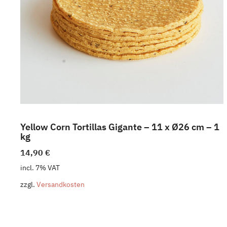
Yellow Corn Tortillas Gigante – 11 x Ø26 cm – 1
kg
14,90
€
incl. 7% VAT
zzgl.
Versandkosten