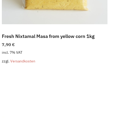
Fresh Nixtamal Masa from yellow corn 1kg
7,90
€
incl. 7% VAT
zzgl.
Versandkosten