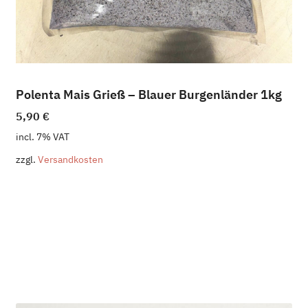
Polenta Mais Grieß – Blauer Burgenländer 1kg
5,90
€
incl. 7% VAT
zzgl.
Versandkosten