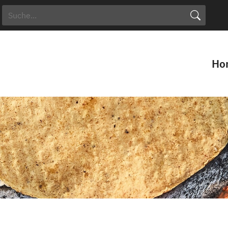
Search Button
Search
for:
Ho