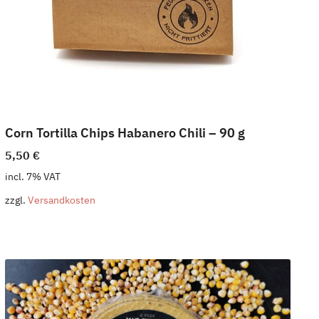
Corn Tortilla Chips Habanero Chili – 90 g
5,50
€
incl. 7% VAT
zzgl.
Versandkosten