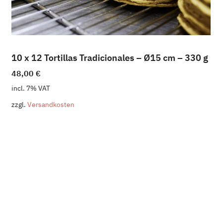
10 x 12 Tortillas Tradicionales – Ø15 cm – 330 g
48,00
€
incl. 7% VAT
zzgl.
Versandkosten