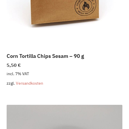
Corn Tortilla Chips Sesam – 90 g
5,50
€
incl. 7% VAT
zzgl.
Versandkosten