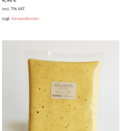
4,90
€
incl. 7% VAT
zzgl.
Versandkosten