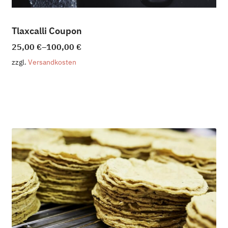
Tlaxcalli Coupon
25,00
€
–
100,00
€
zzgl.
Versandkosten