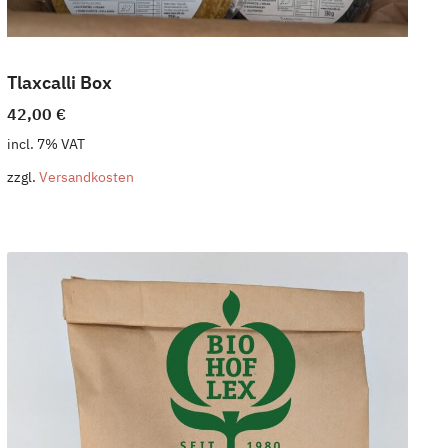
Tlaxcalli Box
42,00
€
incl. 7% VAT
zzgl.
Versandkosten