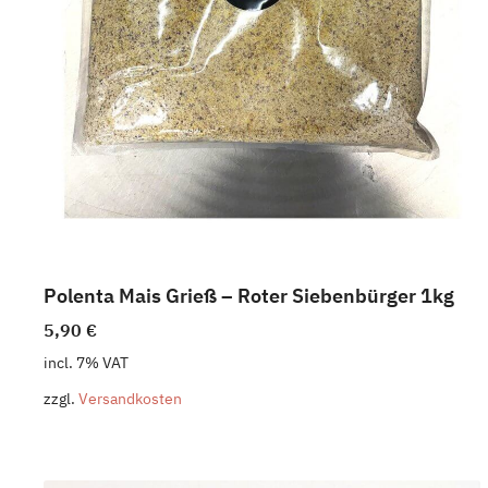
Polenta Mais Grieß – Roter Siebenbürger 1kg
5,90
€
incl. 7% VAT
zzgl.
Versandkosten