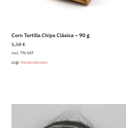
Corn Tortilla Chips Clásica – 90 g
5,50
€
incl. 7% VAT
zzgl.
Versandkosten