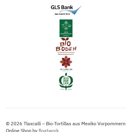
© 2026 Tlaxcalli – Bio-Tortillas aus Mexiko Vorpommern
Online Shop by
floatwork_